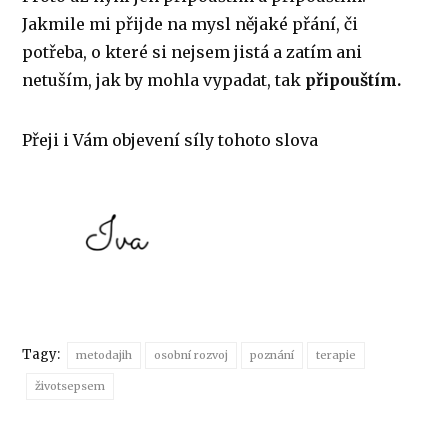
Jakmile mi přijde na mysl nějaké přání, či
potřeba, o které si nejsem jistá a zatím ani
netuším, jak by mohla vypadat, tak
připouštím.
Přeji i Vám objevení síly tohoto slova
Tagy:
metodajih
osobní rozvoj
poznání
terapie
životsepsem