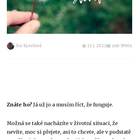
Iva Kyselová
21.1. 2022
1990x
0
Znáte ho?
Já už jo a musím říct, že funguje.
Možná se také nacházíte v životní situaci, že
nevíte, moc si přejete, asi to chcete, ale v podstatě