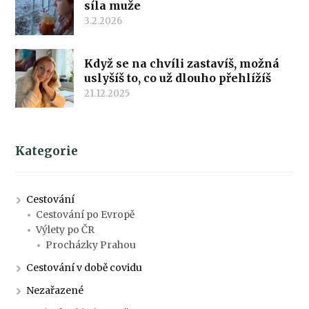
síla muže
3.2.2026
Když se na chvíli zastavíš, možná
uslyšíš to, co už dlouho přehlížíš
21.12.2025
Kategorie
Cestování
Cestování po Evropě
Výlety po ČR
Procházky Prahou
Cestování v době covidu
Nezařazené