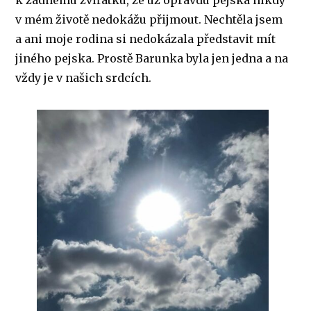
k žádnému zvířátku, že už opravdu pejska nikdy
v mém životě nedokážu přijmout. Nechtěla jsem
a ani moje rodina si nedokázala představit mít
jiného pejska. Prostě Barunka byla jen jedna a na
vždy je v našich srdcích.