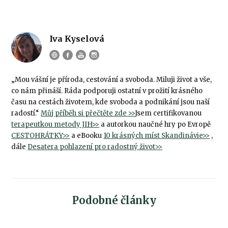
Iva Kyselová
„Mou vášní je příroda, cestování a svoboda. Miluji život a vše,
co nám přináší. Ráda podporuji ostatní v prožití krásného
času na cestách životem, kde svoboda a podnikání jsou naší
radostí.“
Můj příběh si přečtěte zde >>
Jsem certifikovanou
terapeutkou metody JIH>>
a autorkou naučné hry po Evropě
CESTOHRÁTKY>>
a eBooku
10 krásných míst Skandinávie>>
,
dále
Desatera pohlazení pro radostný život>>
Podobné články