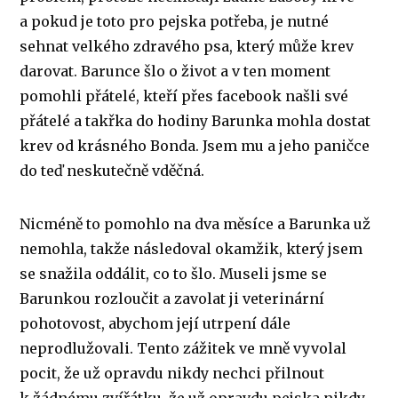
a pokud je toto pro pejska potřeba, je nutné
sehnat velkého zdravého psa, který může krev
darovat. Barunce šlo o život a v ten moment
pomohli přátelé, kteří přes facebook našli své
přátelé a takřka do hodiny Barunka mohla dostat
krev od krásného Bonda. Jsem mu a jeho paničce
do teď neskutečně vděčná.
Nicméně to pomohlo na dva měsíce a Barunka už
nemohla, takže následoval okamžik, který jsem
se snažila oddálit, co to šlo. Museli jsme se
Barunkou rozloučit a zavolat ji veterinární
pohotovost, abychom její utrpení dále
neprodlužovali. Tento zážitek ve mně vyvolal
pocit, že už opravdu nikdy nechci přilnout