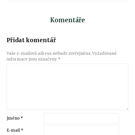
Komentáře
Přidat komentář
Vaše e-mailová adresa nebude zveřejněna.
Vyžadované
informace jsou označeny
*
Jméno
*
E-mail
*