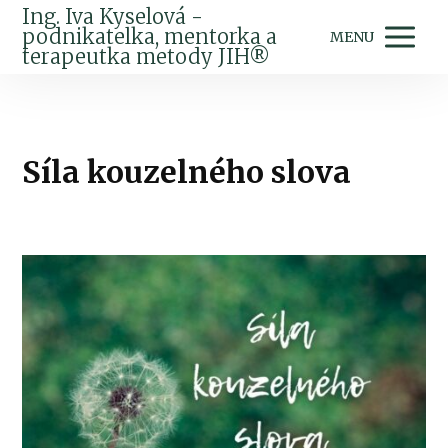
Ing. Iva Kyselová -
podnikatelka, mentorka a
MENU
terapeutka metody JIH®
Síla kouzelného slova