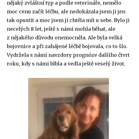
nějaký zvláštní typ a podle veterináře, nemělo
moc cenu začít léčbu, ale nedokázala jsem ji jen
tak opustit a moc jsem ji chtěla mít u sebe. Bylo ji
necelých 8 let, ještě s námi mohla běhat, ale
z nějakého důvodu onemocněla. Ale byla velká
bojovnice a při zahájené léčbě bojovala, co to šlo.
Vydržela s námi navzdory prognóze dalšího čtvrt
roku, kdy s námi blbla a vedla ještě veselý život.