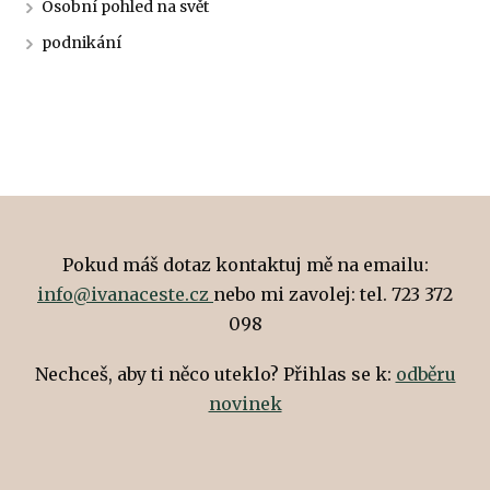
Osobní pohled na svět
podnikání
Pokud máš dotaz kontaktuj mě na emailu:
info@ivanaceste.cz
nebo mi zavolej: tel. 723 372
098
Nechceš, aby ti něco uteklo? Přihlas se k:
odběru
novinek