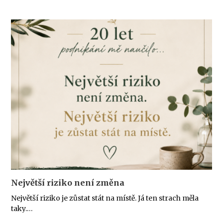
Největší riziko není změna
Největší riziko je zůstat stát na místě. Já ten strach měla
taky.…