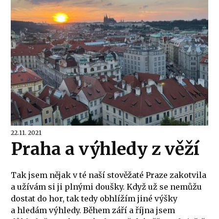
22.11. 2021
Praha a výhledy z věží
Tak jsem nějak v té naší stověžaté Praze zakotvila
a užívám si ji plnými doušky. Když už se nemůžu
dostat do hor, tak tedy obhlížím jiné výšky
a hledám výhledy. Během září a října jsem