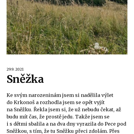
29.9. 2021
Sněžka
Ke svým narozeninám jsem si nadělila výlet
do Krkonoš a rozhodla jsem se opět vyjít
na Sněžku. Řekla jsem si, že už nebudu čekat, až
budu mít čas, že prostě jedu. Takže jsem se
i s dětmi sbalila a na dva dny vyrazila do Pece pod
Sněžkou, s tím, že tu Sněžku přeci zdolám. Přes