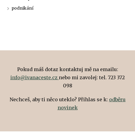
podnikání
Pokud máš dotaz kontaktuj mě na emailu:
info@ivanaceste.cz
nebo mi zavolej: tel. 723 372
098
Nechceš, aby ti něco uteklo? Přihlas se k:
odběru
novinek