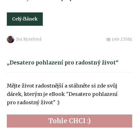
Celý článek
Iva Kyselová
2358x
0
„Desatero pohlazení pro radostný život“
Mějte život radostnější a stáhněte si zde svůj
dárek, kterým je eBook "Desatero pohlazení
pro radostný život" :)
Tohle CHCI :)