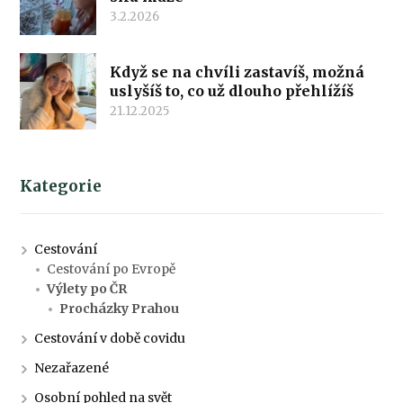
3.2.2026
Když se na chvíli zastavíš, možná
uslyšíš to, co už dlouho přehlížíš
21.12.2025
Kategorie
Cestování
Cestování po Evropě
Výlety po ČR
Procházky Prahou
Cestování v době covidu
Nezařazené
Osobní pohled na svět