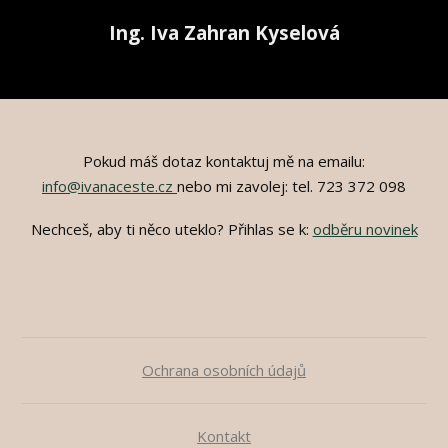
Ing. Iva
Zahran
Kyselová
Pokud máš dotaz kontaktuj mě na emailu:
info@ivanaceste.cz
nebo mi zavolej: tel. 723 372 098
Nechceš, aby ti něco uteklo? Přihlas se k:
odběru novinek
Ochrana osobních údajů
Kontakt