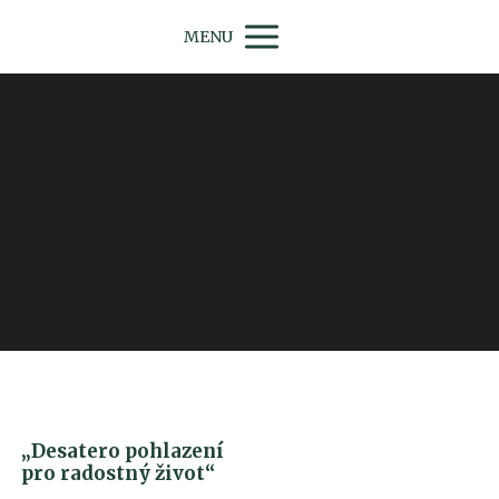
MENU
„Desatero pohlazení
pro radostný život“