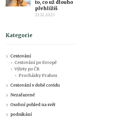
to, co už dlouho
přehlížíš
21.12.2025
Kategorie
Cestování
Cestování po Evropě
Výlety po ČR
Procházky Prahou
Cestování v době covidu
Nezařazené
Osobní pohled na svět
podnikání