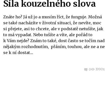
Síla kouzelného slova
Znáte ho? Já už jo a musím říct, že funguje. Možná
se také nacházíte v životní situaci, že nevíte, moc
si přejete, asi to chcete, ale v podstatě netušíte, jak
to má vypadat. Nebo tušíte a víte, ale pořád to
k Vám nejde? Znám to také, dost často se točím nad
nějakým rozhodnutím, přáním, touhou, ale ne a ne
se k ní dostat....
1990x
0