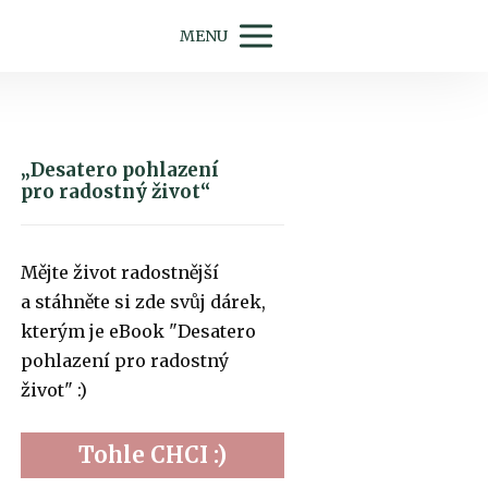
MENU
„Desatero pohlazení
pro radostný život“
Mějte život radostnější
a stáhněte si zde svůj dárek,
kterým je eBook "Desatero
pohlazení pro radostný
život" :)
Tohle CHCI :)