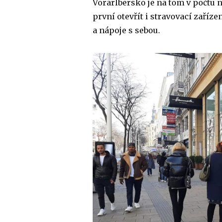
Vorarlbersko je na tom v počtu 
první otevřít i stravovací zaříz
a nápoje s sebou.