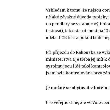
Vzhledem k tomu, že nejsou otev
nějaké závažné důvody, typicky 
na pendlery se vztahuje výjimka
testovat), tak ostatní musí na 1
udělat PCR test a pokud bude neg
Při příjezdu do Rakouska se vyž
ministerstva a je třeba jej mít 
systému jsou lidé také kontrolo
jsem byla kontrolována brzy ráno 
Je možné se ubytovat v hotelu,
Pro veřejnost ne, ale ve Vorarb