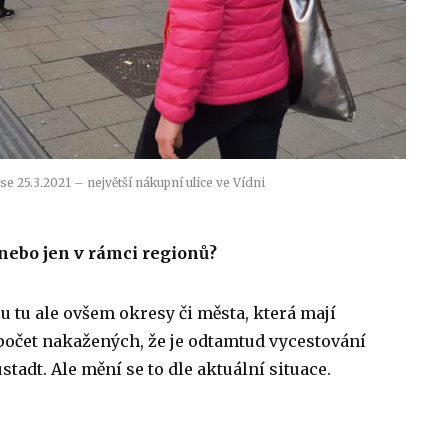
se 25.3.2021 – největší nákupní ulice ve Vídni
nebo jen v rámci regionů?
ou tu ale ovšem okresy či města, která mají
počet nakažených, že je odtamtud vycestování
adt. Ale mění se to dle aktuální situace.