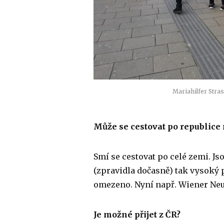
Mariahilfer Stras
Může se cestovat po republice 
Smí se cestovat po celé zemi. Js
(zpravidla dočasně) tak vysoký 
omezeno. Nyní např. Wiener Neust
Je možné přijet z ČR?