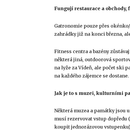
Fungují restaurace a obchody, f
Gatronomie pouze přes okénko/ p
zahrádky již na konci března, al
Fitness centra a bazény zůstávaj
některá jiná, outdoorová sportovi
na lyže za Vídeň, ale počet ski
na každého zájemce se dostane.
Jak je to s muzei, kulturními 
Některá muzea a památky jsou 
musí rezervovat vstup dopředu (
koupit jednorázovou vstupenku)