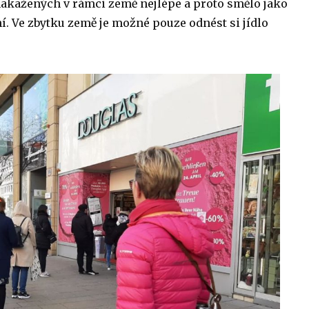
nakažených v rámci země nejlépe a proto smělo jako
ení. Ve zbytku země je možné pouze odnést si jídlo