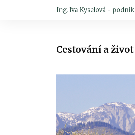
Ing. Iva Kyselová - podni
Cestování a živo