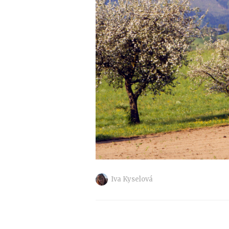
Iva Kyselová