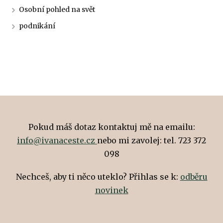
Osobní pohled na svět
podnikání
Pokud máš dotaz kontaktuj mě na emailu:
info@ivanaceste.cz
nebo mi zavolej: tel. 723 372
098
Nechceš, aby ti něco uteklo? Přihlas se k:
odběru
novinek