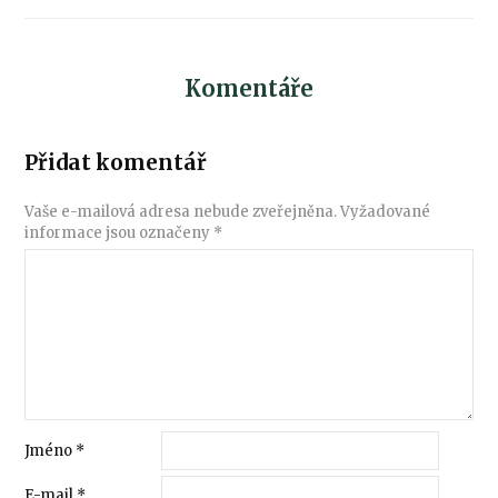
Komentáře
Přidat komentář
Vaše e-mailová adresa nebude zveřejněna.
Vyžadované
informace jsou označeny
*
Jméno
*
E-mail
*