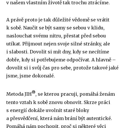
v našem vlastním životě tak trochu ztrácíme.
A právě proto je tak důležité vědomě se vrátit
k sobě. Naučit se být samy se sebou v klidu,
naslouchat svému nitru, přestat před sebou
utíkat. Přijmout nejen svoje silné stránky, ale
i slabosti. Dovolit si mít dny, kdy se necítíme
dobře, kdy si potřebujeme odpočívat. A hlavně –
dovolit si i svůj čas pro sebe, protože takové jaké
jsme, jsme dokonalé.
®
Metoda JIH
, se kterou pracuji, pomáhá ženám
tento vztah k sobě znovu obnovit. Skrze práci
s energií dokáže uvolnit staré bloky
a přesvědčení, která nám brání být autentické.
Pomáhá nám pochopit, proč si některé věci