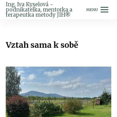
Ing. Iva Kyselová -
podnikatelka, mentorka a
MENU
terapeutka metody JIH®
Vztah sama k sobě