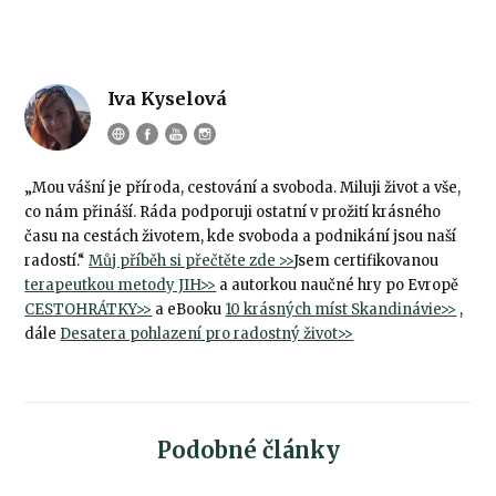
Iva Kyselová
„Mou vášní je příroda, cestování a svoboda. Miluji život a vše,
co nám přináší. Ráda podporuji ostatní v prožití krásného
času na cestách životem, kde svoboda a podnikání jsou naší
radostí.“
Můj příběh si přečtěte zde >>
Jsem certifikovanou
terapeutkou metody JIH>>
a autorkou naučné hry po Evropě
CESTOHRÁTKY>>
a eBooku
10 krásných míst Skandinávie>>
,
dále
Desatera pohlazení pro radostný život>>
Podobné články