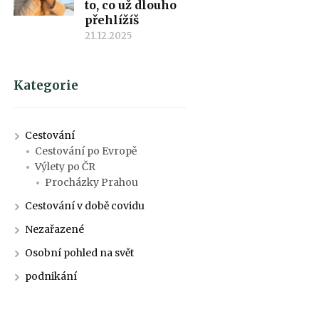
to, co už dlouho
přehlížíš
21.12.2025
Kategorie
Cestování
Cestování po Evropě
Výlety po ČR
Procházky Prahou
Cestování v době covidu
Nezařazené
Osobní pohled na svět
podnikání