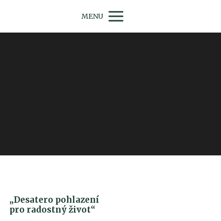
MENU
„Desatero pohlazení
pro radostný život“