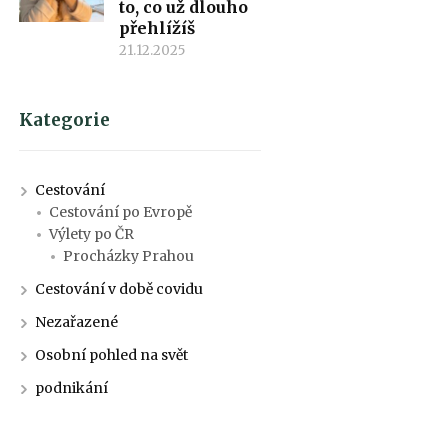
to, co už dlouho
přehlížíš
21.12.2025
Kategorie
Cestování
Cestování po Evropě
Výlety po ČR
Procházky Prahou
Cestování v době covidu
Nezařazené
Osobní pohled na svět
podnikání