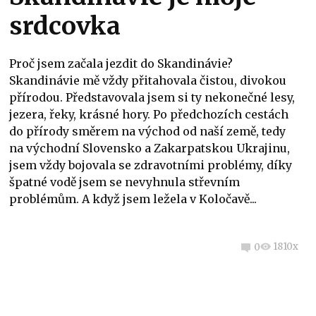
srdcovka
Proč jsem začala jezdit do Skandinávie?
Skandinávie mě vždy přitahovala čistou, divokou
přírodou. Představovala jsem si ty nekonečné lesy,
jezera, řeky, krásné hory. Po předchozích cestách
do přírody směrem na východ od naší země, tedy
na východní Slovensko a Zakarpatskou Ukrajinu,
jsem vždy bojovala se zdravotními problémy, díky
špatné vodě jsem se nevyhnula střevním
problémům. A když jsem ležela v Koločavě...
1810x
0