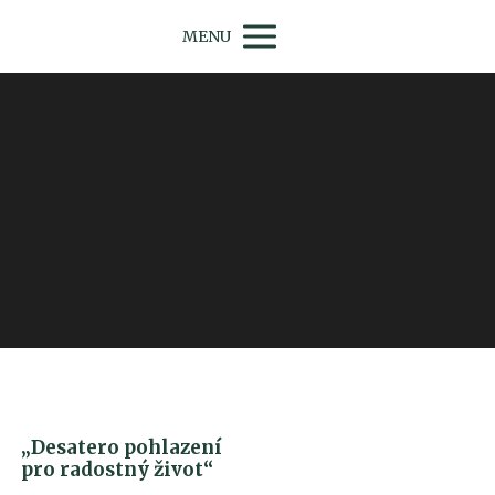
MENU
„Desatero pohlazení
pro radostný život“