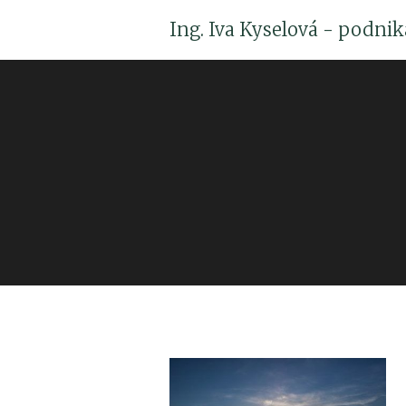
Ing. Iva Kyselová - podni