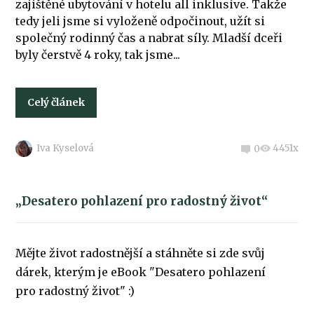
zajištěné ubytování v hotelu all inklusive. Takže
tedy jeli jsme si vyloženě odpočinout, užít si
společný rodinný čas a nabrat síly. Mladší dceři
byly čerstvě 4 roky, tak jsme...
Celý článek
Iva Kyselová
4451x
0
„Desatero pohlazení pro radostný život“
Mějte život radostnější a stáhněte si zde svůj
dárek, kterým je eBook "Desatero pohlazení
pro radostný život" :)