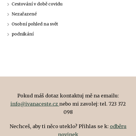
Cestování v době covidu
Nezařazené
Osobní pohled na svět
podnikání
Pokud máš dotaz kontaktuj mě na emailu:
info@ivanaceste.cz
nebo mi zavolej: tel. 723 372
098
Nechceš, aby ti něco uteklo? Přihlas se k:
odběru
novinek