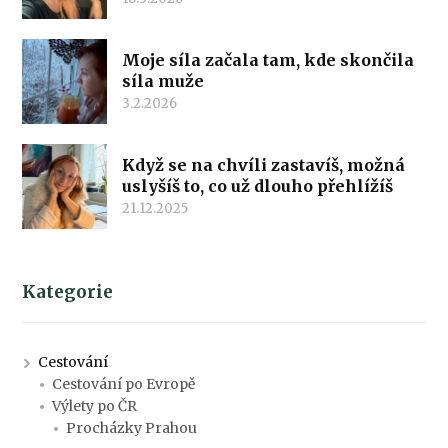
Moje síla začala tam, kde skončila
síla muže
3.2.2026
Když se na chvíli zastavíš, možná
uslyšíš to, co už dlouho přehlížíš
21.12.2025
Kategorie
Cestování
Cestování po Evropě
Výlety po ČR
Procházky Prahou