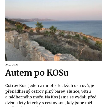
25.7. 2021
Autem po KOSu
Ostrov Kos, jeden z mnoha řeckých ostrovů, je
přenádherný ostrov plný barev, slunce, větru
a nádherného moře. Na Kos jsme se vydali před
dvěma lety letecky s cestovkou, kdy jsme měli