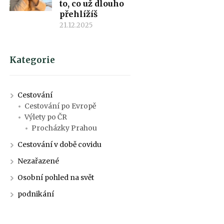
to, co už dlouho
přehlížíš
21.12.2025
Kategorie
Cestování
Cestování po Evropě
Výlety po ČR
Procházky Prahou
Cestování v době covidu
Nezařazené
Osobní pohled na svět
podnikání