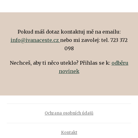
Pokud máš dotaz kontaktuj mě na emailu:
info@ivanaceste.cz
nebo mi zavolej: tel. 723 372
098
Nechceš, aby ti něco uteklo? Přihlas se k:
odběru
novinek
Ochrana osobních údajů
Kontakt