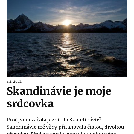
7.2. 2021
Skandinávie je moje
srdcovka
Proč jsem začala jezdit do Skandinávie?
Skandinávie mě vždy přitahovala čistou, divokou