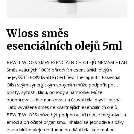
Wloss směs
esenciálních olejů 5ml
BEWIT WLOSS SMĚS ESENCIÁLNÍCH OLEJŮ NEMÁM HLAD
Směs vzácných 100% přírodních esenciálních olejů v
nejvyšší CTEO® kvalitě (Certified Therapeutic Essential
Oils) svým synergickým spojením může podpořit pocit
očisty, sytosti, klidu, pohody a harmonie. Může
podporovat a harmonizovat na úrovni těla, mysli i ducha.
Tato vyvážená směs nejkvalitnějších esenciálních olejů
BEWIT WLOSS může být podporou při redukci negativních
emocí a při očistě organismu. Inhalací se jednotlivé složky
esenciálního oleje dostanou do tkání těla, kde mohou