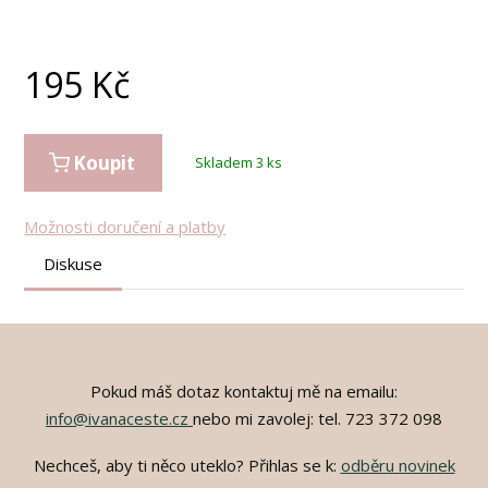
195
Kč
Koupit
Skladem 3 ks
Možnosti doručení a platby
Diskuse
Pokud máš dotaz kontaktuj mě na emailu:
info@ivanaceste.cz
nebo mi zavolej: tel. 723 372 098
Nechceš, aby ti něco uteklo? Přihlas se k:
odběru novinek