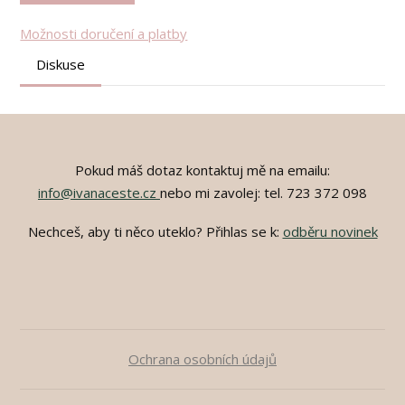
Možnosti doručení a platby
Diskuse
Pokud máš dotaz kontaktuj mě na emailu:
info@ivanaceste.cz
nebo mi zavolej: tel. 723 372 098
Nechceš, aby ti něco uteklo? Přihlas se k:
odběru novinek
Ochrana osobních údajů