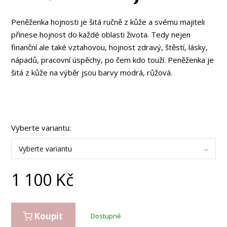
Peněženka hojnosti je šitá ručně z kůže a svému majiteli
přinese hojnost do každé oblasti života. Tedy nejen
finanční ale také vztahovou, hojnost zdravý, štěstí, lásky,
nápadů, pracovní úspěchy, po čem kdo touží. Peněženka je
šitá z kůže na výběr jsou barvy modrá, růžová.
Vyberte variantu:
Vyberte variantu
1 100
Kč
Koupit
Dostupné