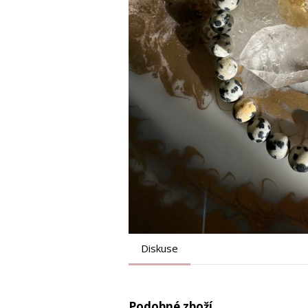
Diskuse
Podobné zboží