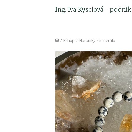
Ing. Iva Kyselová - podni
/
Eshop
/
Náramky z minerálů