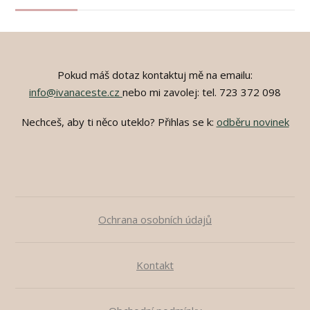
Pokud máš dotaz kontaktuj mě na emailu:
info@ivanaceste.cz
nebo mi zavolej: tel. 723 372 098
Nechceš, aby ti něco uteklo? Přihlas se k:
odběru novinek
Ochrana osobních údajů
Kontakt