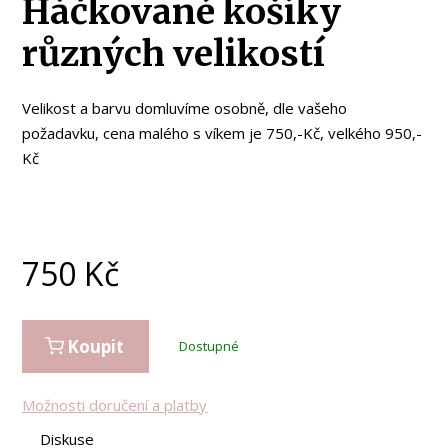
Háčkované košíky
různých velikostí
Velikost a barvu domluvíme osobně, dle vašeho
požadavku, cena malého s víkem je 750,-Kč, velkého 950,-
Kč
750
Kč
Koupit
Dostupné
Možnosti doručení a platby
Diskuse