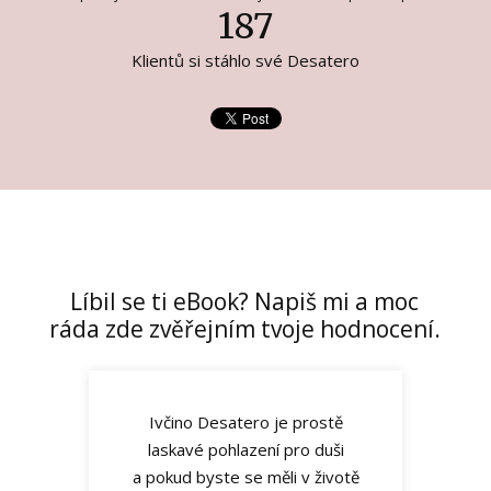
187
Klientů si stáhlo své Desatero
Líbil se ti eBook? Napiš mi a moc
ráda zde zvěřejním tvoje hodnocení.
Ivčino Desatero je prostě
laskavé pohlazení pro duši
a pokud byste se měli v životě