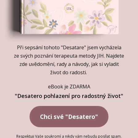
Při sepsání tohoto "Desatare" jsem vycházela
ze svých poznání terapeuta metody JIH. Najdete
zde uvědomění, rady a návody, jak si vyladit
život do radosti.
eBook je ZDARMA
"Desatero pohlazení pro radostný život"
Chci své "Desatero"
Respektuji Vaše soukromí a nikdy vám nebudu posílat spam.