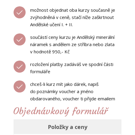
možnost objednat oba kurzy současně je
zvýhodněná v ceně, stačí níže zaškrtnout
Andělské učení I. + II.
součástí ceny kurzu je Andělský minerální
náramek s andělem ze stříbra nebo zlata
v hodnotě 950,- Kč
rozložení platby zadáváš ve spodní části
formuláře
chceš-li kurz mít jako dárek, napiš
do poznámky voucher a jméno
obdarovaného, voucher ti přijde emailem
Objednávkový formulář
Položky a ceny