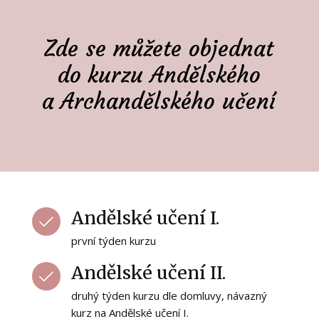
Zde se můžete objednat
do kurzu Andělského
a Archandělského učení
Andělské učení I.
první týden kurzu
Andělské učení II.
druhý týden kurzu dle domluvy, návazný
kurz na Andělské učení I.