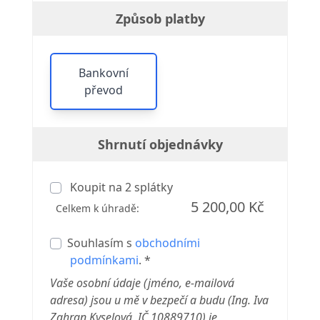
Způsob platby
Bankovní
převod
Shrnutí objednávky
Koupit na
2
splátky
5 200,00 Kč
Celkem k úhradě:
Souhlasím s
obchodními
podmínkami
. *
Vaše osobní údaje (jméno, e-mailová
adresa) jsou u mě v bezpečí a budu (Ing. Iva
Zahran Kyselová, IČ 10889710) je