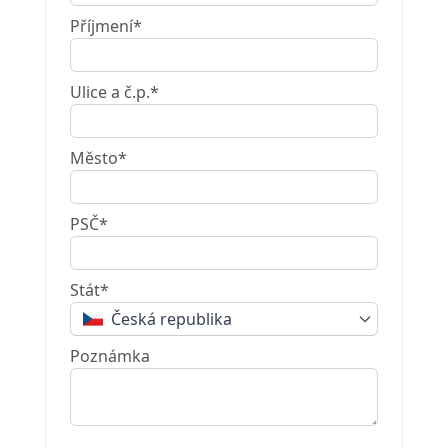
Příjmení*
Ulice a č.p.*
Město*
PSČ*
Stát*
Česká republika
Poznámka