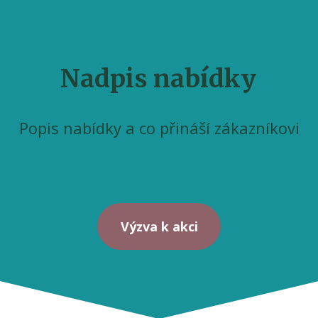
Nadpis nabídky
Popis nabídky a co přináší zákazníkovi
Výzva k akci