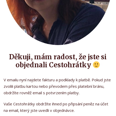
Děkuji, mám radost, že jste si
objednali Cestohrátky
V emailu nyní najdete fakturu a podklady k platbě. Pokud jste
zvolili platbu kartou nebo převodem přes platební bránu,
obdržíte rovněž email s potvrzením platby.
Vaše Cestohrátky obdržíte ihned po připsání peněz na účet
na email, který jste uvedli v objednávce.